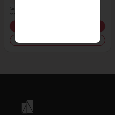
Notre équipe est disponible pour répondre à toutes vos
demandes sur ce bien.
06 76 74 42 49
Formulaire de contact