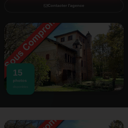
Contacter l'agence
15
photos
disponibles