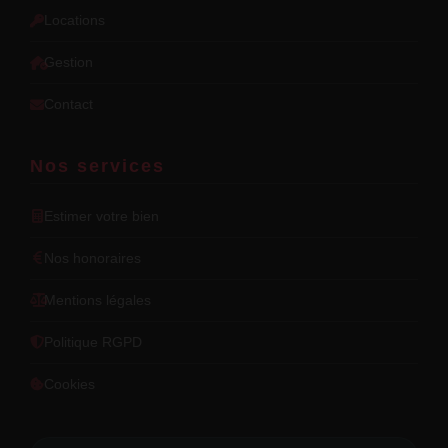
Locations
Gestion
Contact
Nos services
Estimer votre bien
Nos honoraires
Mentions légales
Politique RGPD
Cookies