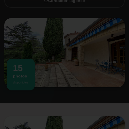
Contacter l'agence
15
photos
disponibles