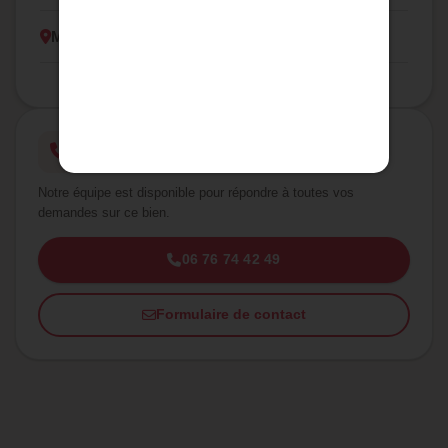
Montaut
Une question ?
Notre équipe est disponible pour répondre à toutes vos
demandes sur ce bien.
06 76 74 42 49
Formulaire de contact