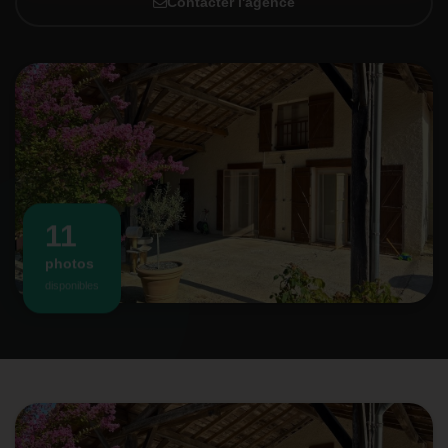
Contacter l'agence
11
photos
disponibles