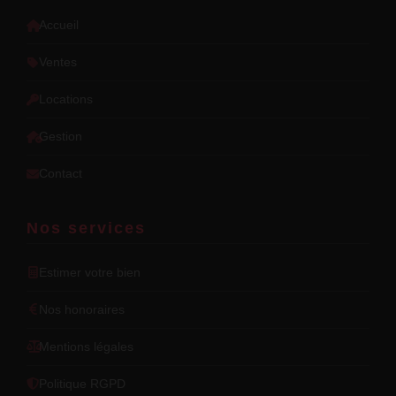
Accueil
Ventes
Locations
Gestion
Contact
Nos services
Estimer votre bien
Nos honoraires
Mentions légales
Politique RGPD