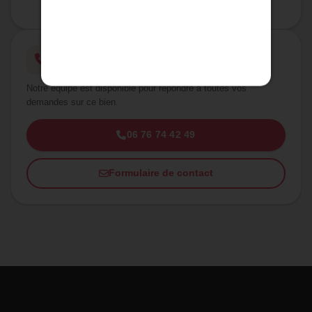
Une question ?
Notre équipe est disponible pour répondre à toutes vos
demandes sur ce bien.
06 76 74 42 49
Formulaire de contact