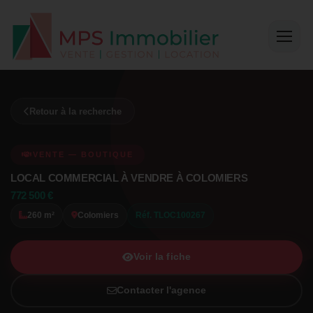
Retour à la recherche
VENTE — BOUTIQUE
LOCAL COMMERCIAL À VENDRE À COLOMIERS
772 500 €
260 m²
Colomiers
Réf. TLOC100267
Voir la fiche
Contacter l'agence