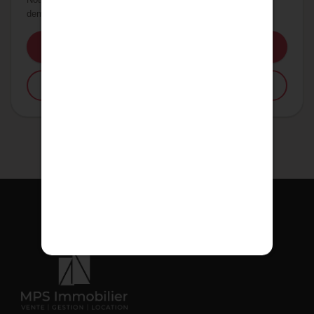
demandes sur ce bien.
06 76 74 42 49
Formulaire de contact