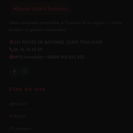
Depuis 2014 à Toulouse
Votre partenaire immobilier à Toulouse et sa région — Vente,
location et gestion immobilière.
241 ROUTE DE BAYONNE, 31300 TOULOUSE
06 76 74 42 49
MPS Immobilier • SIREN 800 811 432
Plan du site
Accueil
Ventes
Locations