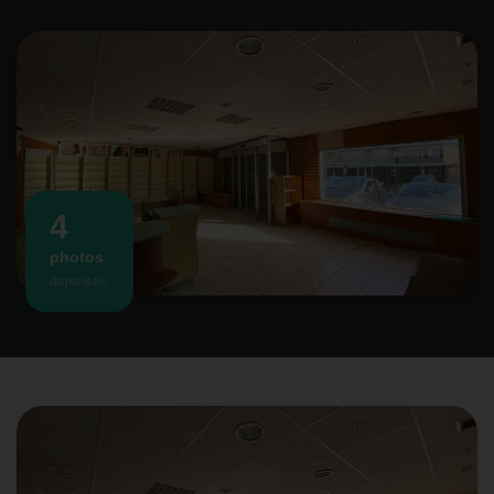
4
photos
disponibles